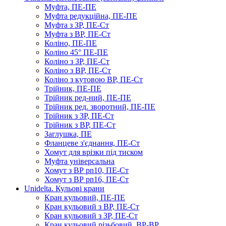
Муфта, ПЕ-ПЕ
Муфта редукційна, ПЕ-ПЕ
Муфта з ЗР, ПЕ-Ст
Муфта з ВР, ПЕ-Ст
Коліно, ПЕ-ПЕ
Коліно 45° ПЕ-ПЕ
Коліно з ЗР, ПЕ-Ст
Коліно з ВР, ПЕ-Ст
Коліно з кутовою ВР, ПЕ-Ст
Трійник, ПЕ-ПЕ
Трійник ред-ний, ПЕ-ПЕ
Трійник ред. зворотний, ПЕ-ПЕ
Трійник з ЗР, ПЕ-Ст
Трійник з ВР, ПЕ-Ст
Заглушка, ПЕ
Фланцеве з'єднання, ПЕ-Ст
Хомут для врізки під тиском
Муфта універсальна
Хомут з ​​ВР pn10, ПЕ-Ст
Хомут з ВР pn16, ПЕ-Ст
Unidelta. Кульові крани
Кран кульовий, ПЕ-ПЕ
Кран кульовий з ВР, ПЕ-Ст
Кран кульовий з ЗР, ПЕ-Ст
Кран кульовий різьбовий, ВР-ВР