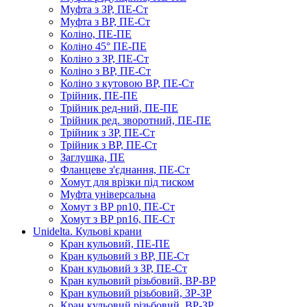
Муфта з ЗР, ПЕ-Ст
Муфта з ВР, ПЕ-Ст
Коліно, ПЕ-ПЕ
Коліно 45° ПЕ-ПЕ
Коліно з ЗР, ПЕ-Ст
Коліно з ВР, ПЕ-Ст
Коліно з кутовою ВР, ПЕ-Ст
Трійник, ПЕ-ПЕ
Трійник ред-ний, ПЕ-ПЕ
Трійник ред. зворотний, ПЕ-ПЕ
Трійник з ЗР, ПЕ-Ст
Трійник з ВР, ПЕ-Ст
Заглушка, ПЕ
Фланцеве з'єднання, ПЕ-Ст
Хомут для врізки під тиском
Муфта універсальна
Хомут з ​​ВР pn10, ПЕ-Ст
Хомут з ВР pn16, ПЕ-Ст
Unidelta. Кульові крани
Кран кульовий, ПЕ-ПЕ
Кран кульовий з ВР, ПЕ-Ст
Кран кульовий з ЗР, ПЕ-Ст
Кран кульовий різьбовий, ВР-ВР
Кран кульовий різьбовий, ЗР-ЗР
Кран кульовий різьбовий, ВР-ЗР