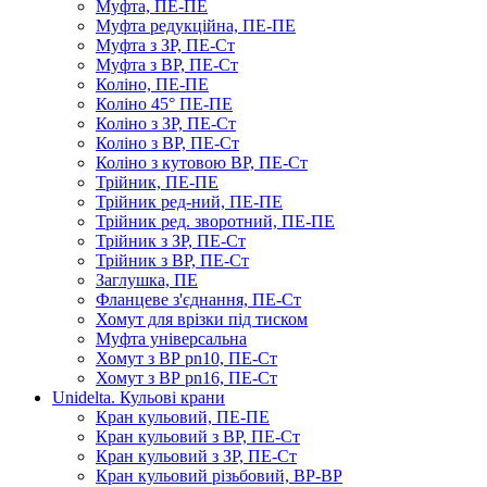
Муфта, ПЕ-ПЕ
Муфта редукційна, ПЕ-ПЕ
Муфта з ЗР, ПЕ-Ст
Муфта з ВР, ПЕ-Ст
Коліно, ПЕ-ПЕ
Коліно 45° ПЕ-ПЕ
Коліно з ЗР, ПЕ-Ст
Коліно з ВР, ПЕ-Ст
Коліно з кутовою ВР, ПЕ-Ст
Трійник, ПЕ-ПЕ
Трійник ред-ний, ПЕ-ПЕ
Трійник ред. зворотний, ПЕ-ПЕ
Трійник з ЗР, ПЕ-Ст
Трійник з ВР, ПЕ-Ст
Заглушка, ПЕ
Фланцеве з'єднання, ПЕ-Ст
Хомут для врізки під тиском
Муфта універсальна
Хомут з ​​ВР pn10, ПЕ-Ст
Хомут з ВР pn16, ПЕ-Ст
Unidelta. Кульові крани
Кран кульовий, ПЕ-ПЕ
Кран кульовий з ВР, ПЕ-Ст
Кран кульовий з ЗР, ПЕ-Ст
Кран кульовий різьбовий, ВР-ВР