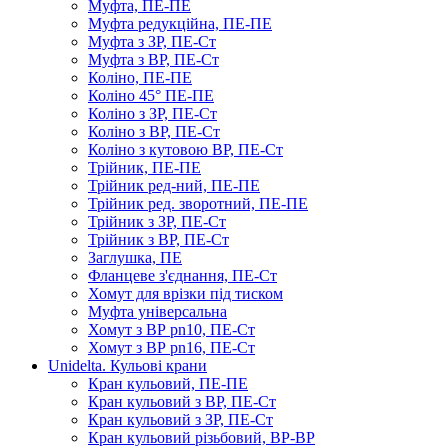
Муфта, ПЕ-ПЕ
Муфта редукційна, ПЕ-ПЕ
Муфта з ЗР, ПЕ-Ст
Муфта з ВР, ПЕ-Ст
Коліно, ПЕ-ПЕ
Коліно 45° ПЕ-ПЕ
Коліно з ЗР, ПЕ-Ст
Коліно з ВР, ПЕ-Ст
Коліно з кутовою ВР, ПЕ-Ст
Трійник, ПЕ-ПЕ
Трійник ред-ний, ПЕ-ПЕ
Трійник ред. зворотний, ПЕ-ПЕ
Трійник з ЗР, ПЕ-Ст
Трійник з ВР, ПЕ-Ст
Заглушка, ПЕ
Фланцеве з'єднання, ПЕ-Ст
Хомут для врізки під тиском
Муфта універсальна
Хомут з ​​ВР pn10, ПЕ-Ст
Хомут з ВР pn16, ПЕ-Ст
Unidelta. Кульові крани
Кран кульовий, ПЕ-ПЕ
Кран кульовий з ВР, ПЕ-Ст
Кран кульовий з ЗР, ПЕ-Ст
Кран кульовий різьбовий, ВР-ВР